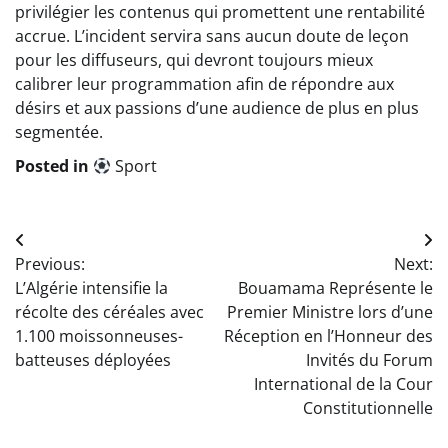
privilégier les contenus qui promettent une rentabilité
accrue. L’incident servira sans aucun doute de leçon
pour les diffuseurs, qui devront toujours mieux
calibrer leur programmation afin de répondre aux
désirs et aux passions d’une audience de plus en plus
segmentée.
Posted in
Sport
Navigation
Previous:
Next:
de
L’Algérie intensifie la
Bouamama Représente le
l’article
récolte des céréales avec
Premier Ministre lors d’une
1.100 moissonneuses-
Réception en l’Honneur des
batteuses déployées
Invités du Forum
International de la Cour
Constitutionnelle