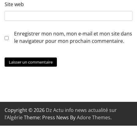
Site web
Enregistrer mon nom, mon e-mail et mon site dans
le navigateur pour mon prochain commentaire.
Copyright © 2026
Dz Actu info news actualité sur
l’Algérie
Theme: Press News By
Adore Themes
.