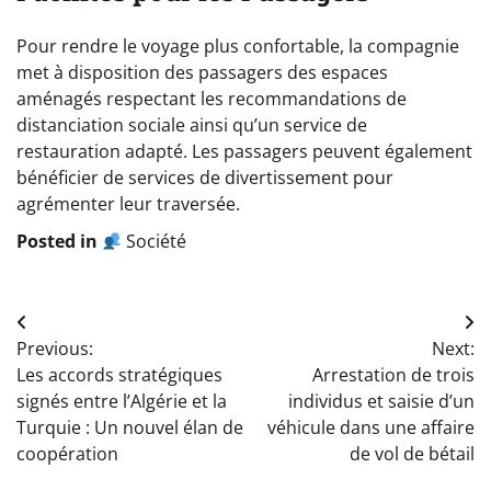
Pour rendre le voyage plus confortable, la compagnie
met à disposition des passagers des espaces
aménagés respectant les recommandations de
distanciation sociale ainsi qu’un service de
restauration adapté. Les passagers peuvent également
bénéficier de services de divertissement pour
agrémenter leur traversée.
Posted in
Société
Navigation
Previous:
Next:
de
Les accords stratégiques
Arrestation de trois
l’article
signés entre l’Algérie et la
individus et saisie d’un
Turquie : Un nouvel élan de
véhicule dans une affaire
coopération
de vol de bétail