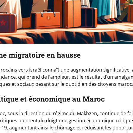
e migratoire en hausse
rocains vers Israël connaît une augmentation significative, 
ndance, qui prend de l’ampleur, est le résultat d’un amalga
ques et sociaux pesant sur le quotidien des citoyens maroc
itique et économique au Maroc
, sous la direction du régime du Makhzen, continue de fair
critiques pointent du doigt une gestion économique critiqué
19, augmentant ainsi le chômage et réduisant les opportun