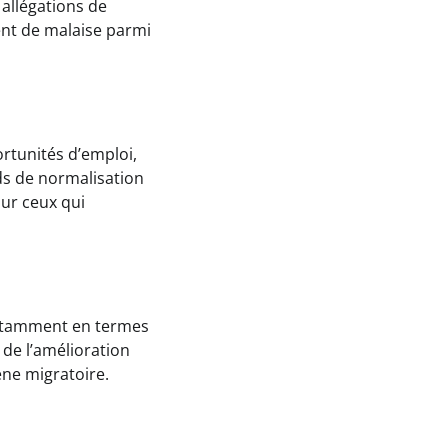
 allégations de
ent de malaise parmi
rtunités d’emploi,
ds de normalisation
our ceux qui
notamment en termes
 de l’amélioration
ne migratoire.