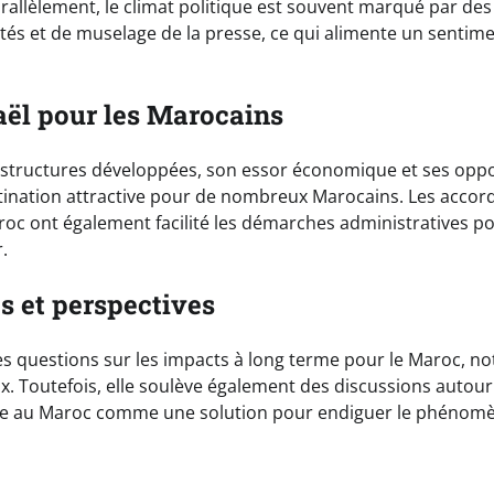
rallèlement, le climat politique est souvent marqué par des
rtés et de muselage de la presse, ce qui alimente un sentim
sraël pour les Marocains
frastructures développées, son essor économique et ses oppo
ination attractive pour de nombreux Marocains. Les accor
aroc ont également facilité les démarches administratives p
.
 et perspectives
es questions sur les impacts à long terme pour le Maroc, 
x. Toutefois, elle soulève également des discussions autour
vie au Maroc comme une solution pour endiguer le phénomè