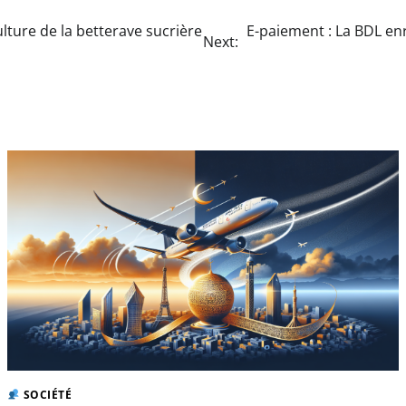
ulture de la betterave sucrière
E-paiement : La BDL enr
Next:
SOCIÉTÉ