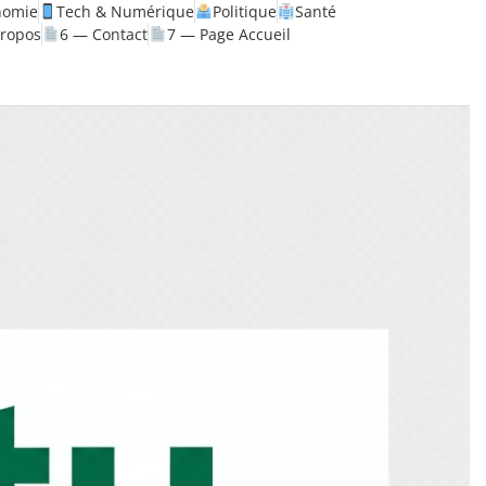
nomie
Tech & Numérique
Politique
Santé
propos
6 — Contact
7 — Page Accueil