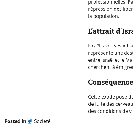
professionnelles. Pa
répression des libe
la population.
L’attrait d’I
Israël, avec ses in
représente une dest
entre Israël et le M
cherchent à émigrer
Conséquences
Cette exode pose d
de fuite des cerveau
des conditions de 
Posted in
Société