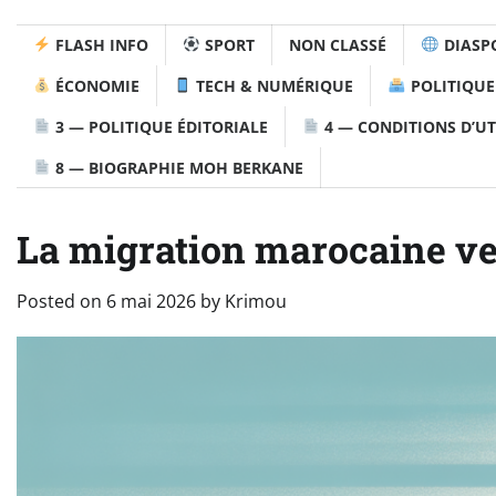
FLASH INFO
SPORT
NON CLASSÉ
DIASP
ÉCONOMIE
TECH & NUMÉRIQUE
POLITIQUE
3 — POLITIQUE ÉDITORIALE
4 — CONDITIONS D’UT
8 — BIOGRAPHIE MOH BERKANE
La migration marocaine ver
Posted on
6 mai 2026
by
Krimou