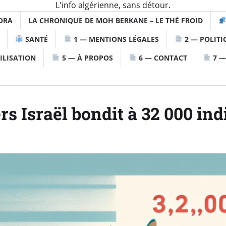
L'info algérienne, sans détour.
ORA
LA CHRONIQUE DE MOH BERKANE – LE THÉ FROID
SANTÉ
1 — MENTIONS LÉGALES
2 — POLITI
ILISATION
5 — À PROPOS
6 — CONTACT
7 —
s Israël bondit à 32 000 ind