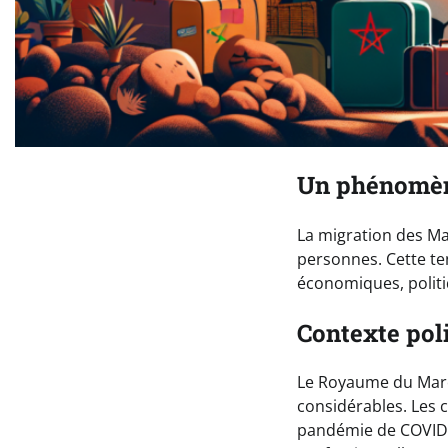
Un phénomèn
La migration des Ma
personnes. Cette te
économiques, politi
Contexte pol
Le Royaume du Maroc
considérables. Les 
pandémie de COVID-