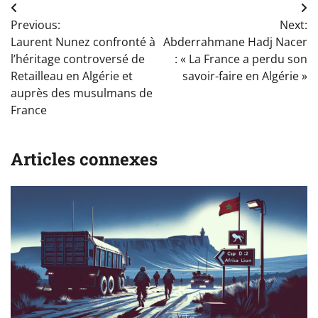
Navigation
Previous:
Next:
de
Laurent Nunez confronté à
Abderrahmane Hadj Nacer
l’article
l’héritage controversé de
: « La France a perdu son
Retailleau en Algérie et
savoir-faire en Algérie »
auprès des musulmans de
France
Articles connexes