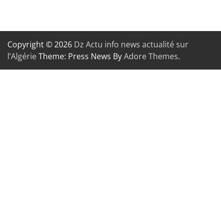
Copyright © 2026
Dz Actu info news actualité sur
l’Algérie
Theme: Press News By
Adore Themes
.