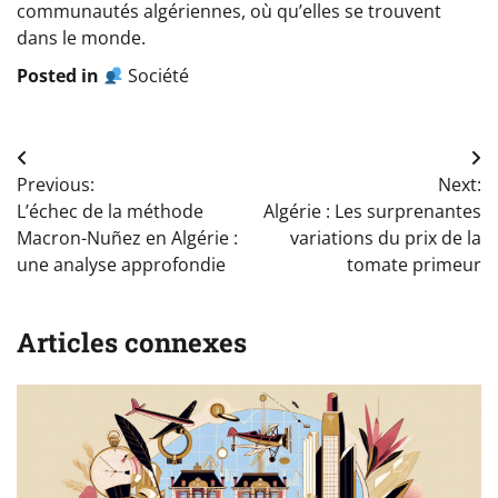
communautés algériennes, où qu’elles se trouvent
dans le monde.
Posted in
Société
Navigation
Previous:
Next:
de
L’échec de la méthode
Algérie : Les surprenantes
l’article
Macron-Nuñez en Algérie :
variations du prix de la
une analyse approfondie
tomate primeur
Articles connexes