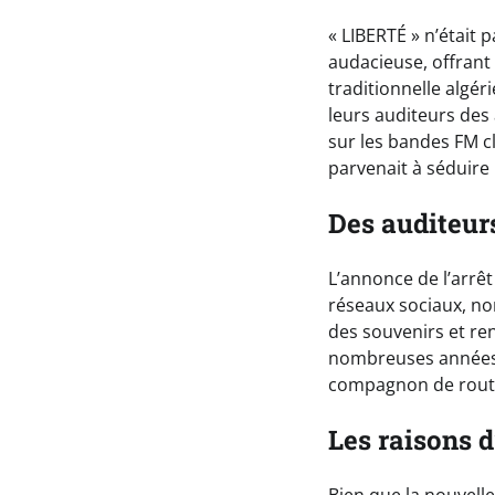
« LIBERTÉ » n’était
audacieuse, offrant
traditionnelle algér
leurs auditeurs des 
sur les bandes FM cl
parvenait à séduire u
Des auditeur
L’annonce de l’arrê
réseaux sociaux, no
des souvenirs et r
nombreuses années. 
compagnon de route
Les raisons d