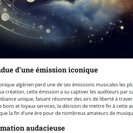
endue d’une émission iconique
nique algérien perd une de ses émissions musicales les pl
 sa création, cette émission a su captiver les auditeurs pa
biance unique, faisant résonner des airs de liberté à trave
bons et loyaux services, la décision de mettre fin à cette 
ue la fin d’une ère pour de nombreux amateurs de musiqu
mation audacieuse