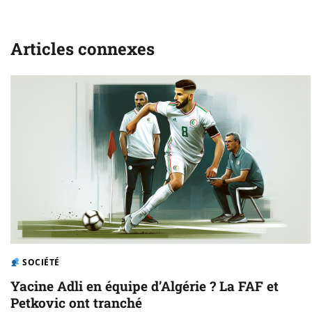
de
l’article
Articles connexes
SOCIÉTÉ
Yacine Adli en équipe d’Algérie ? La FAF et
Petkovic ont tranché