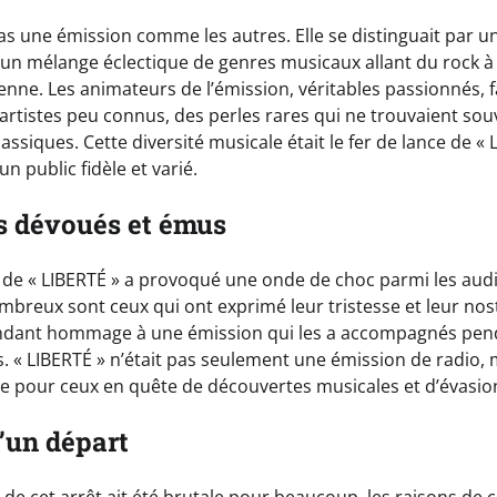
 pas une émission comme les autres. Elle se distinguait par
 un mélange éclectique de genres musicaux allant du rock à
ienne. Les animateurs de l’émission, véritables passionnés, f
artistes peu connus, des perles rares qui ne trouvaient sou
assiques. Cette diversité musicale était le fer de lance de « 
n public fidèle et varié.
s dévoués et émus
t de « LIBERTÉ » a provoqué une onde de choc parmi les audi
mbreux sont ceux qui ont exprimé leur tristesse et leur nos
endant hommage à une émission qui les a accompagnés pen
« LIBERTÉ » n’était pas seulement une émission de radio, m
 pour ceux en quête de découvertes musicales et d’évasio
’un départ