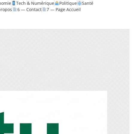
nomie
Tech & Numérique
Politique
Santé
propos
6 — Contact
7 — Page Accueil