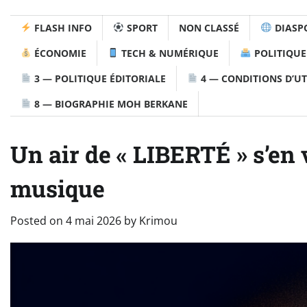
FLASH INFO
SPORT
NON CLASSÉ
DIASP
ÉCONOMIE
TECH & NUMÉRIQUE
POLITIQUE
3 — POLITIQUE ÉDITORIALE
4 — CONDITIONS D’UT
8 — BIOGRAPHIE MOH BERKANE
Un air de « LIBERTÉ » s’en 
musique
Posted on
4 mai 2026
by
Krimou