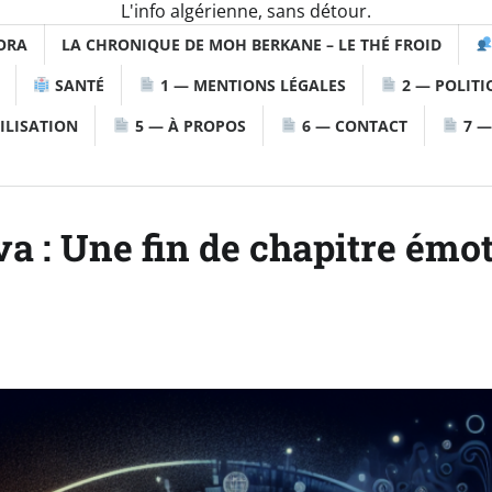
L'info algérienne, sans détour.
ORA
LA CHRONIQUE DE MOH BERKANE – LE THÉ FROID
SANTÉ
1 — MENTIONS LÉGALES
2 — POLITI
ILISATION
5 — À PROPOS
6 — CONTACT
7 —
va : Une fin de chapitre émo