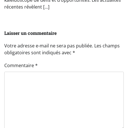
kaléidoscope de défis et d’opportunités. Les actualités
récentes révèlent […]
Laisser un commentaire
Votre adresse e-mail ne sera pas publiée.
Les champs
obligatoires sont indiqués avec
*
Commentaire
*