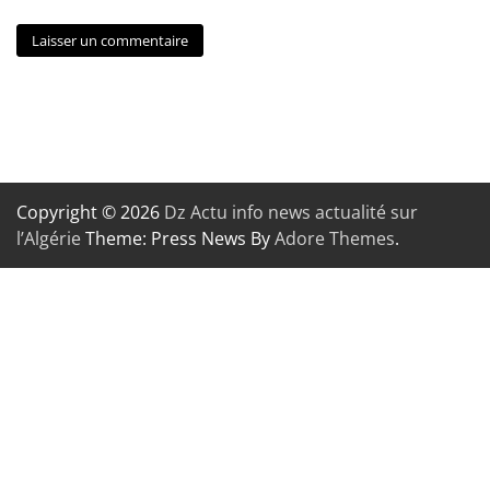
Copyright © 2026
Dz Actu info news actualité sur
l’Algérie
Theme: Press News By
Adore Themes
.