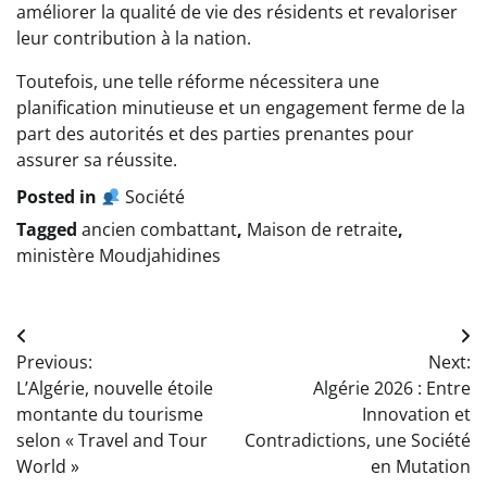
améliorer la qualité de vie des résidents et revaloriser
leur contribution à la nation.
Toutefois, une telle réforme nécessitera une
planification minutieuse et un engagement ferme de la
part des autorités et des parties prenantes pour
assurer sa réussite.
Posted in
Société
Tagged
ancien combattant
,
Maison de retraite
,
ministère Moudjahidines
Navigation
Previous:
Next:
de
L’Algérie, nouvelle étoile
Algérie 2026 : Entre
l’article
montante du tourisme
Innovation et
selon « Travel and Tour
Contradictions, une Société
World »
en Mutation