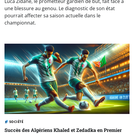
Luca Zidane, le prometteur gardien de but, fait face à
une blessure au genou. Le diagnostic de son état
pourrait affecter sa saison actuelle dans le
championnat.
SOCIÉTÉ
Succès des Algériens Khaled et Zedadka en Premier