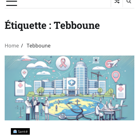
Étiquette :
Tebboune
Home
Tebboune
Santé