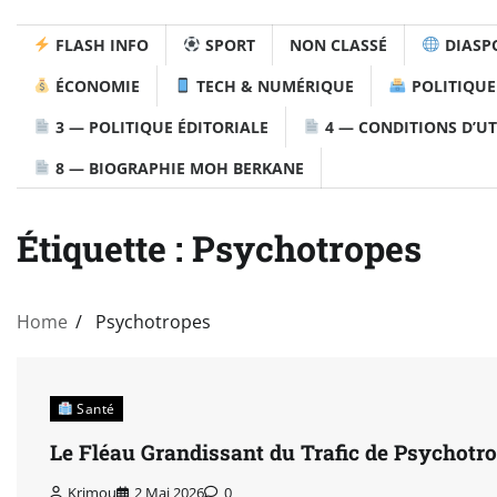
FLASH INFO
SPORT
NON CLASSÉ
DIASP
ÉCONOMIE
TECH & NUMÉRIQUE
POLITIQUE
3 — POLITIQUE ÉDITORIALE
4 — CONDITIONS D’UT
8 — BIOGRAPHIE MOH BERKANE
Étiquette :
Psychotropes
Home
Psychotropes
Santé
Le Fléau Grandissant du Trafic de Psychotro
Krimou
2 Mai 2026
0