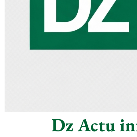
Dz Actu inf