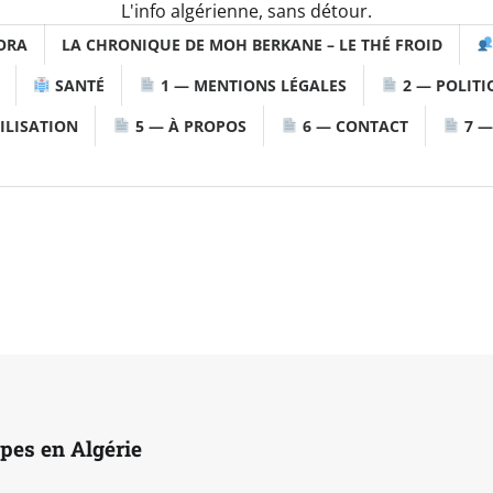
L'info algérienne, sans détour.
ORA
LA CHRONIQUE DE MOH BERKANE – LE THÉ FROID
SANTÉ
1 — MENTIONS LÉGALES
2 — POLITI
ILISATION
5 — À PROPOS
6 — CONTACT
7 —
pes en Algérie