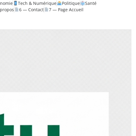
onomie
Tech & Numérique
Politique
Santé
 propos
6 — Contact
7 — Page Accueil