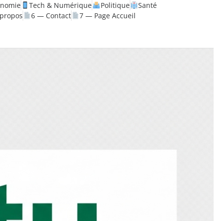
onomie
Tech & Numérique
Politique
Santé
 propos
6 — Contact
7 — Page Accueil