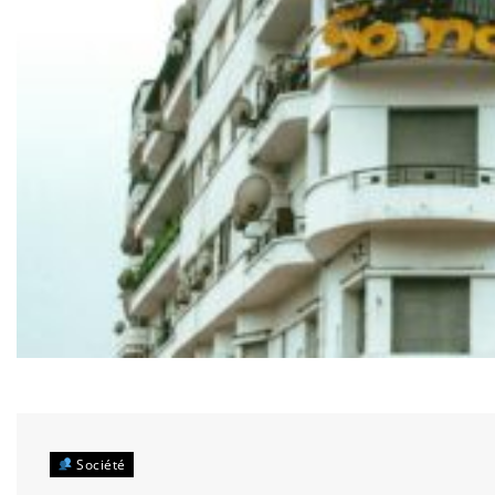
Société