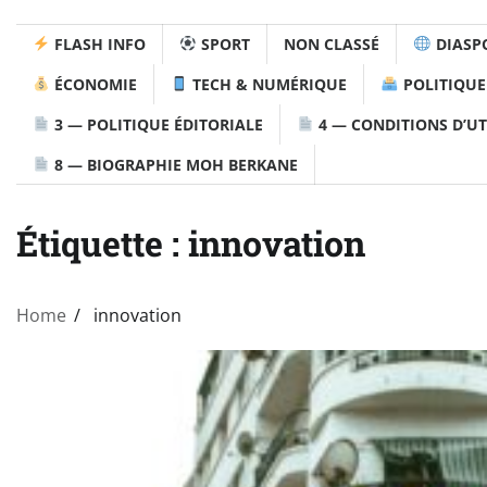
FLASH INFO
SPORT
NON CLASSÉ
DIASP
ÉCONOMIE
TECH & NUMÉRIQUE
POLITIQUE
3 — POLITIQUE ÉDITORIALE
4 — CONDITIONS D’UT
8 — BIOGRAPHIE MOH BERKANE
Étiquette :
innovation
Home
innovation