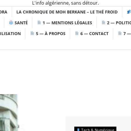
L'info algérienne, sans détour.
ORA
LA CHRONIQUE DE MOH BERKANE – LE THÉ FROID
SANTÉ
1 — MENTIONS LÉGALES
2 — POLITI
ILISATION
5 — À PROPOS
6 — CONTACT
7 —
Tech & Numérique