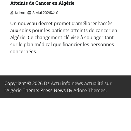
Atteints de Cancer en Algérie
Krimou
3 Mai 2026
0
Un nouveau décret promet d’améliorer l’accès
aux soins pour les patients atteints de cancer en
Algérie. Ce changement clé vise à soulager tant
sur le plan médical que financier les personnes
concernées.
Copyright © 2026
Dz Actu info news actualité sur
l’Algérie
Theme: Press News By
Adore Themes
.