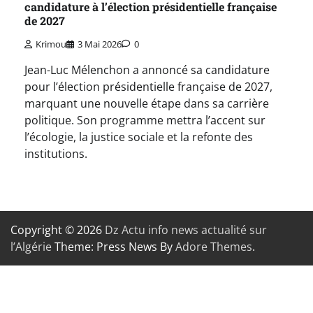
candidature à l’élection présidentielle française
de 2027
Krimou
3 Mai 2026
0
Jean-Luc Mélenchon a annoncé sa candidature
pour l’élection présidentielle française de 2027,
marquant une nouvelle étape dans sa carrière
politique. Son programme mettra l’accent sur
l’écologie, la justice sociale et la refonte des
institutions.
Copyright © 2026
Dz Actu info news actualité sur
l’Algérie
Theme: Press News By
Adore Themes
.