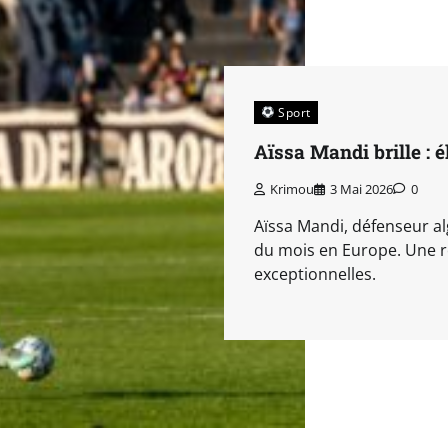
Sport
Aïssa Mandi brille : 
Krimou
3 Mai 2026
0
Aïssa Mandi, défenseur al
du mois en Europe. Une 
exceptionnelles.