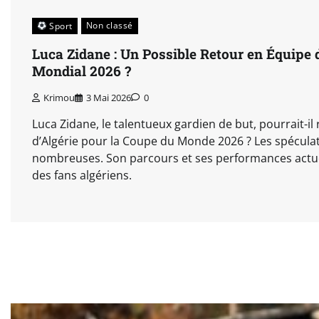
Non classé
Sport
Luca Zidane : Un Possible Retour en Équipe d
Mondial 2026 ?
Krimou
3 Mai 2026
0
Luca Zidane, le talentueux gardien de but, pourrait-il 
d’Algérie pour la Coupe du Monde 2026 ? Les spécul
nombreuses. Son parcours et ses performances actuell
des fans algériens.