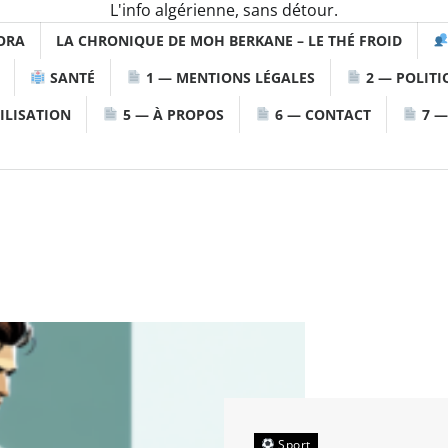
L'info algérienne, sans détour.
ORA
LA CHRONIQUE DE MOH BERKANE – LE THÉ FROID
SANTÉ
1 — MENTIONS LÉGALES
2 — POLITI
ILISATION
5 — À PROPOS
6 — CONTACT
7 —
Sport