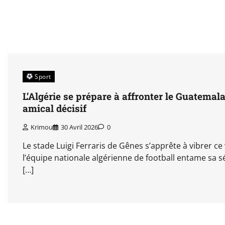
Sport
L’Algérie se prépare à affronter le Guatema
amical décisif
Krimou
30 Avril 2026
0
Le stade Luigi Ferraris de Gênes s’apprête à vibrer ce
l’équipe nationale algérienne de football entame sa 
[…]