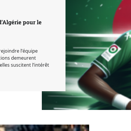
’Algérie pour le
rejoindre l’équipe
ations demeurent
es suscitent l’intérêt