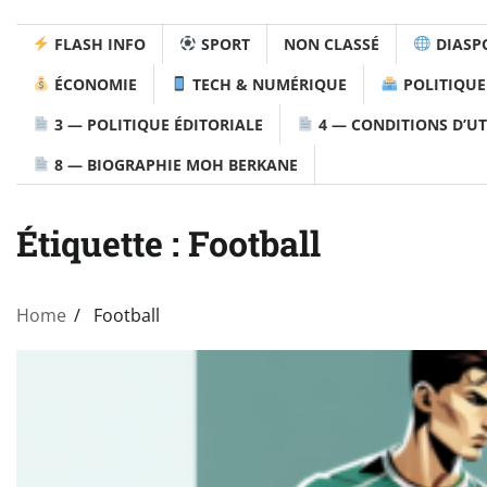
FLASH INFO
SPORT
NON CLASSÉ
DIASP
ÉCONOMIE
TECH & NUMÉRIQUE
POLITIQUE
3 — POLITIQUE ÉDITORIALE
4 — CONDITIONS D’UT
8 — BIOGRAPHIE MOH BERKANE
Étiquette :
Football
Home
Football