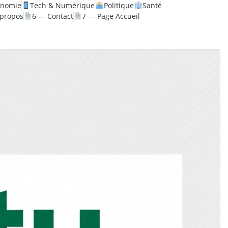
onomie
Tech & Numérique
Politique
Santé
 propos
6 — Contact
7 — Page Accueil