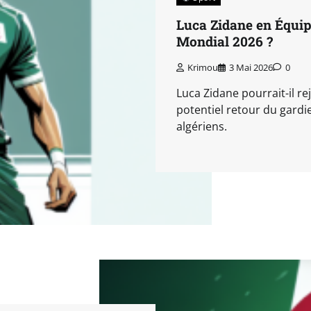
Luca Zidane en Équipe
Mondial 2026 ?
Krimou
3 Mai 2026
0
Luca Zidane pourrait-il re
potentiel retour du gardie
algériens.