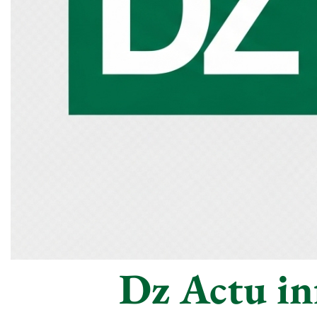
Dz Actu inf