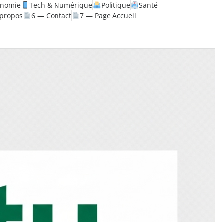
onomie
Tech & Numérique
Politique
Santé
 propos
6 — Contact
7 — Page Accueil