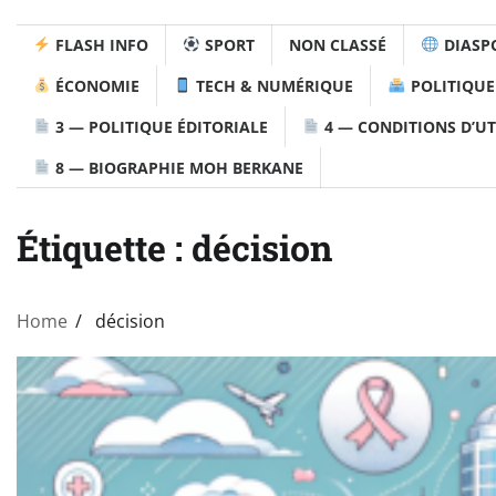
FLASH INFO
SPORT
NON CLASSÉ
DIASP
ÉCONOMIE
TECH & NUMÉRIQUE
POLITIQUE
3 — POLITIQUE ÉDITORIALE
4 — CONDITIONS D’UT
8 — BIOGRAPHIE MOH BERKANE
Étiquette :
décision
Home
décision