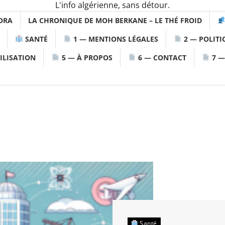
L'info algérienne, sans détour.
ORA
LA CHRONIQUE DE MOH BERKANE – LE THÉ FROID
SANTÉ
1 — MENTIONS LÉGALES
2 — POLITI
ILISATION
5 — À PROPOS
6 — CONTACT
7 —
Santé