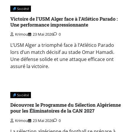
Société
Victoire de l’USM Alger face à l’Atlético Parado :
Une performance impressionnante
Krimou
23 Mai 2026
0
L’USM Alger a triomphé face à l’Atlético Parado
lors d’un match décisif au stade Omar Hamadi.
Une défense solide et une attaque efficace ont
assuré la victoire.
Société
Découvrez le Programme du Sélection Algérienne
pour les Éliminatoires de la CAN 2027
Krimou
23 Mai 2026
0
La sélection algérienne de football se prépare à