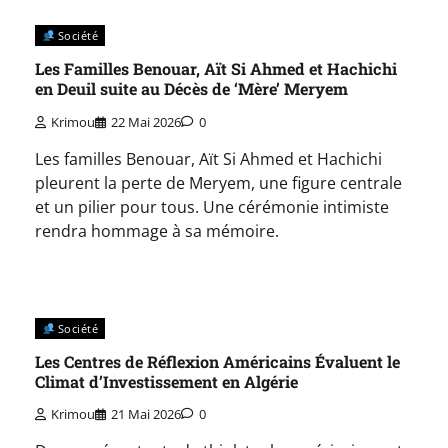
Société
Les Familles Benouar, Aït Si Ahmed et Hachichi
en Deuil suite au Décès de ‘Mère’ Meryem
Krimou
22 Mai 2026
0
Les familles Benouar, Aït Si Ahmed et Hachichi
pleurent la perte de Meryem, une figure centrale
et un pilier pour tous. Une cérémonie intimiste
rendra hommage à sa mémoire.
Société
Les Centres de Réflexion Américains Évaluent le
Climat d’Investissement en Algérie
Krimou
21 Mai 2026
0